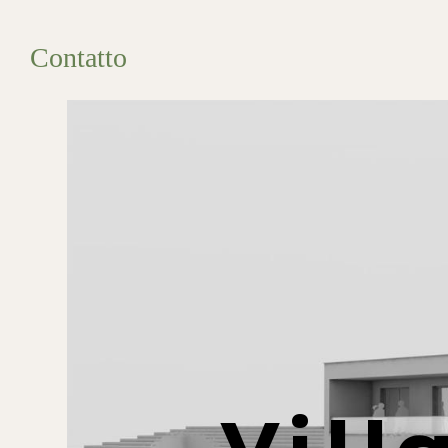
Contatto
Vill