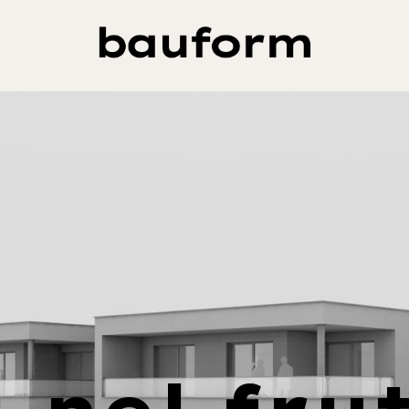
a nel fru